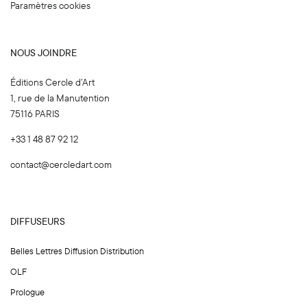
Paramètres cookies
NOUS JOINDRE
Éditions Cercle d’Art
1, rue de la Manutention
75116 PARIS
+33 1 48 87 92 12
contact@cercledart.com
DIFFUSEURS
Belles Lettres Diffusion Distribution
OLF
Prologue