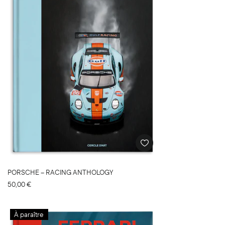
PORSCHE – RACING ANTHOLOGY
50,00
€
À paraître