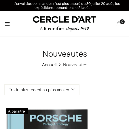
L’envoi des commandes n’est plus assuré du 30 juillet 20 août, les
expéditions reprendront le 21 août.
0
Nouveautés
Accueil
Nouveautés
Tri du plus récent au plus ancien
À paraître