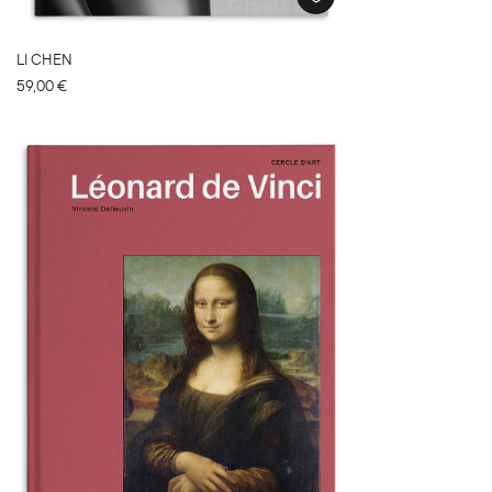
LI CHEN
59,00
€