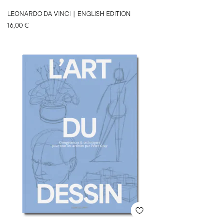
LEONARDO DA VINCI｜ENGLISH EDITION
16,00
€