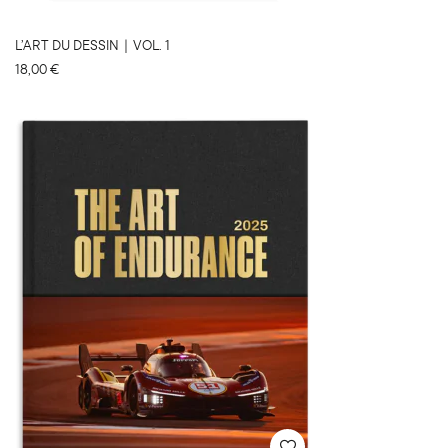
L’ART DU DESSIN｜VOL. 1
18,00
€