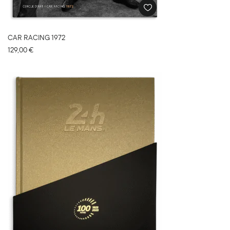
CAR RACING 1972
129,00
€