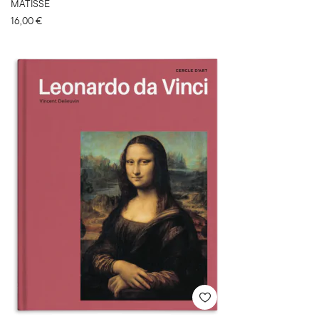
MATISSE
16,00
€