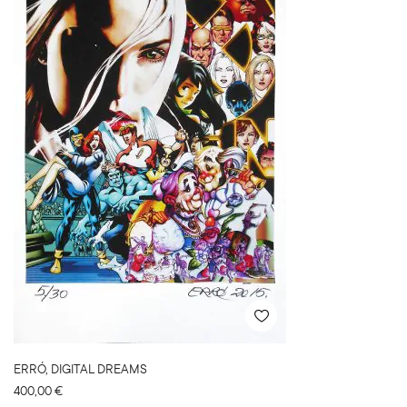
ERRÓ, DIGITAL DREAMS
400,00
€