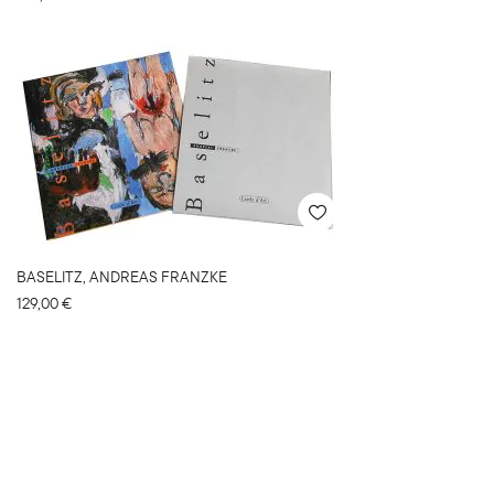
BASELITZ, ANDREAS FRANZKE
129,00
€