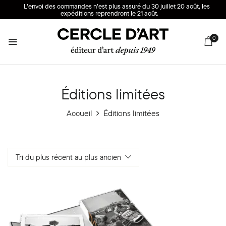
L’envoi des commandes n’est plus assuré du 30 juillet 20 août, les
expéditions reprendront le 21 août.
0
Éditions limitées
Accueil
Éditions limitées
Tri du plus récent au plus ancien