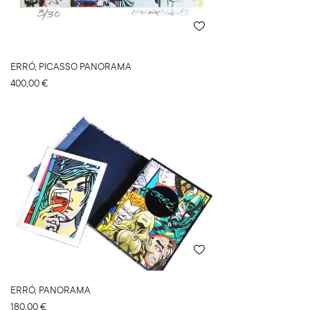
ERRÓ, PICASSO PANORAMA
400,00
€
ERRÓ, PANORAMA
180,00
€