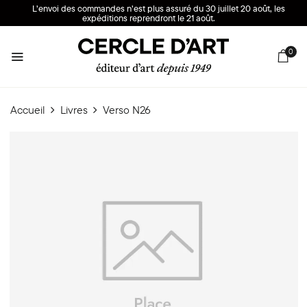
L’envoi des commandes n’est plus assuré du 30 juillet 20 août, les
expéditions reprendront le 21 août.
0
Accueil
Livres
Verso N26