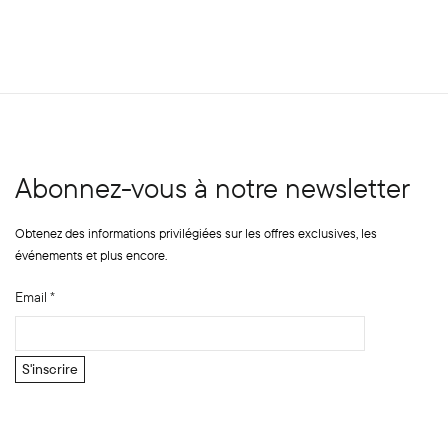
Abonnez-vous à notre newsletter
Obtenez des informations privilégiées sur les offres exclusives, les
événements et plus encore.
Email
*
E
S'inscrire
m
a
i