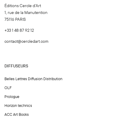
Éditions Cercle d’Art
1, rue de la Manutention
75116 PARIS
+33 1 48 87 92 12
contact@cercledart.com
DIFFUSEURS
Belles Lettres Diffusion Distribution
OLF
Prologue
Horizon technics
ACC Art Books