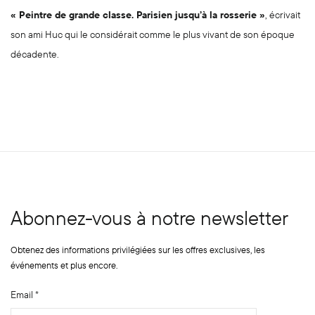
« Peintre de grande classe. Parisien jusqu’à la rosserie »
, écrivait
son ami Huc qui le considérait comme le plus vivant de son époque
décadente.
Abonnez-vous à notre newsletter
Obtenez des informations privilégiées sur les offres exclusives, les
événements et plus encore.
E
Email
*
m