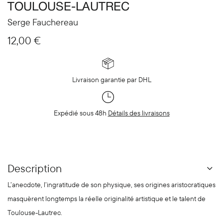
TOULOUSE-LAUTREC
Serge Fauchereau
12,00
€
Livraison garantie par DHL
Expédié sous 48h
Détails des livraisons
Description
L’anecdote, l’ingratitude de son physique, ses origines aristocratiques
masquèrent longtemps la réelle originalité artistique et le talent de
Toulouse-Lautrec.