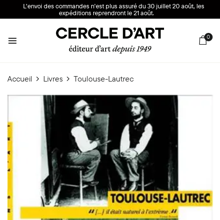
L’envoi des commandes n’est plus assuré du 30 juillet 20 août, les
expéditions reprendront le 21 août.
0
Accueil
Livres
Toulouse-Lautrec