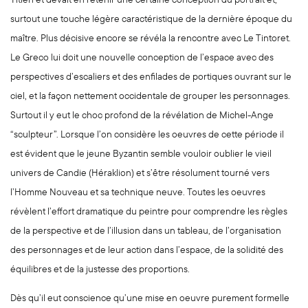
surtout une touche légère caractéristique de la dernière époque du
maître. Plus décisive encore se révéla la rencontre avec Le Tintoret.
Le Greco lui doit une nouvelle conception de l’espace avec des
perspectives d’escaliers et des enfilades de portiques ouvrant sur le
ciel, et la façon nettement occidentale de grouper les personnages.
Surtout il y eut le choc profond de la révélation de Michel-Ange
“sculpteur”. Lorsque l’on considère les oeuvres de cette période il
est évident que le jeune Byzantin semble vouloir oublier le vieil
univers de Candie (Héraklion) et s’être résolument tourné vers
l’Homme Nouveau et sa technique neuve. Toutes les oeuvres
révèlent l’effort dramatique du peintre pour comprendre les règles
de la perspective et de l’illusion dans un tableau, de l’organisation
des personnages et de leur action dans l’espace, de la solidité des
équilibres et de la justesse des proportions.
Dès qu’il eut conscience qu’une mise en oeuvre purement formelle