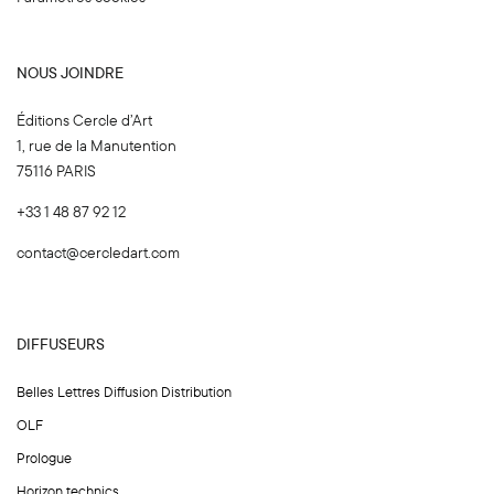
NOUS JOINDRE
Éditions Cercle d’Art
1, rue de la Manutention
75116 PARIS
+33 1 48 87 92 12
contact@cercledart.com
DIFFUSEURS
Belles Lettres Diffusion Distribution
OLF
Prologue
Horizon technics