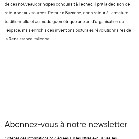
de ces nouveaux principes conduirait à l’échec, il prit la décision de
retourner aux sources. Retour à Byzance, donc retour à l’armature
traditionnelle et au mode géométrique ancien d’organisation de
l’espace, mais enrichis des inventions picturales révolutionnaires de
la Renaissance italienne.
Abonnez-vous à notre newsletter
Obtenez des informations privilégiées sur les offres exclusives, les