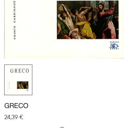
GRECO
24,39
€