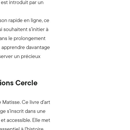
st introduit par un
ison rapide en ligne, ce
 souhaitent s’initier à
u dans le prolongement
’en apprendre davantage
nserver un précieux
ions Cercle
de
Matisse
. Ce livre d’art
ge s’inscrit dans une
 et accessible. Elle met
ssentiel à l’histoire