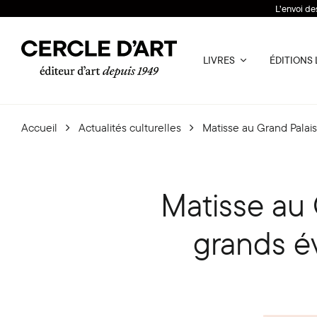
L’envoi de
LIVRES
ÉDITIONS 
Accueil
Actualités culturelles
Matisse au Grand Palais
Matisse au 
grands é