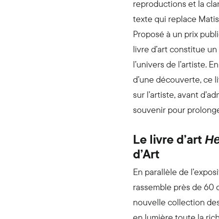
reproductions et la cl
texte qui replace Mati
Proposé à un prix public
livre d’art constitue un
l’univers de l’artiste.
d’une découverte, ce li
sur l’artiste, avant d’
souvenir pour prolonger
Le livre d’art
He
d’Art
En parallèle de l’expo
rassemble près de 60 œ
nouvelle collection des
en lumière toute la rich