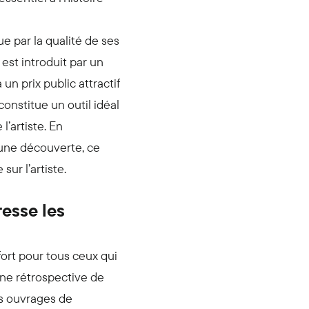
e par la qualité de ses
st introduit par un
un prix public attractif
 constitue un outil idéal
l’artiste. En
’une découverte, ce
sur l’artiste.
resse les
ort pour tous ceux qui
une rétrospective de
es ouvrages de