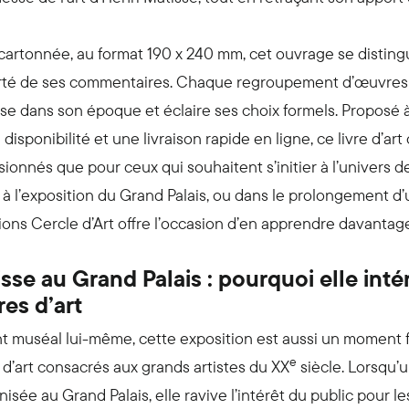
cartonnée, au format 190 x 240 mm, cet ouvrage se distingu
arté de ses commentaires. Chaque regroupement d’œuvres e
se dans son époque et éclaire ses choix formels. Proposé à 
disponibilité et une livraison rapide en ligne, ce livre d’art
ionnés que pour ceux qui souhaitent s’initier à l’univers de 
 à l’exposition du Grand Palais, ou dans le prolongement d
tions Cercle d’Art offre l’occasion d’en apprendre davantage 
sse au Grand Palais : pourquoi elle inté
res d’art
 muséal lui-même, cette exposition est aussi un moment f
e
s d’art consacrés aux grands artistes du XX
siècle. Lorsqu’
isée au Grand Palais, elle ravive l’intérêt du public pour l