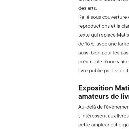
des arts.
Relié sous couverture 
reproductions et la cl
texte qui replace Matis
de 16 €, avec une large 
aussi bien pour les pass
préambule d’une visite
livre publié par les édi
Exposition Mati
amateurs de liv
Au-delà de l’événement
s’intéressent aux livre
cette ampleur est organ