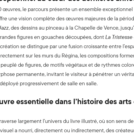
0 œuvres, le parcours présente un ensemble exceptionnel
offre une vision complète des œuvres majeures de la périod
Jazz
, des dessins au pinceau à la Chapelle de Vence, jusq
randes figures en gouaches découpées, dont
La Tristesse 
réation se distingue par une fusion croissante entre l’espac
rectement sur les murs du Régina, les compositions forme
peuplé de figures, de motifs végétaux et de rythmes coloré
hose permanente, invitant le visiteur à pénétrer un véritab
 déployé progressivement de salle en salle.
re essentielle dans l’histoire des arts 
averse largement l’univers du livre illustré, où son sens de 
isuel a nourri, directement ou indirectement, des créateur