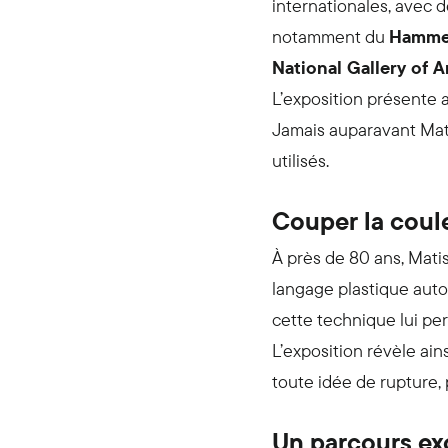
internationales, avec 
notamment du
Hamme
National Gallery of A
L’exposition présente ai
Jamais auparavant Matis
utilisés.
Couper la coule
À près de 80 ans, Mati
langage plastique aut
cette technique lui pe
L’exposition révèle ai
toute idée de rupture,
Un parcours ex