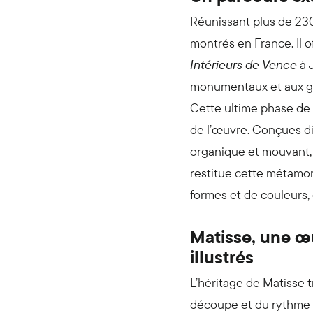
Réunissant plus de 23
montrés en France. Il 
Intérieurs de Vence
à
monumentaux et aux g
Cette ultime phase de c
de l’œuvre. Conçues di
organique et mouvant, 
restitue cette métamorp
formes et de couleurs,
Matisse, une œuv
illustrés
L’héritage de Matisse tr
découpe et du rythme v