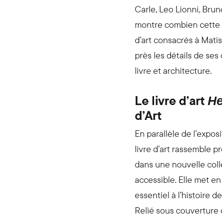
Carle, Leo Lionni, Bru
montre combien cette œ
d’art consacrés à Matis
près les détails de ses
livre et architecture.
Le livre d’art
He
d’Art
En parallèle de l’expo
livre d’art rassemble p
dans une nouvelle colle
accessible. Elle met en
essentiel à l’histoire de
Relié sous couverture 