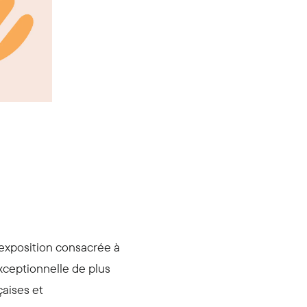
 exposition consacrée à
exceptionnelle de plus
çaises et