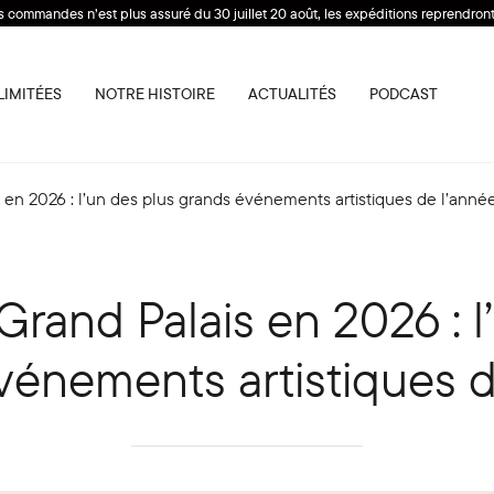
s commandes n’est plus assuré du 30 juillet 20 août, les expéditions reprendront 
LIMITÉES
NOTRE HISTOIRE
ACTUALITÉS
PODCAST
 en 2026 : l’un des plus grands événements artistiques de l’anné
Grand Palais en 2026 : l
vénements artistiques d