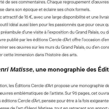
arté de ses commentaires. Chaque regroupement d’œuvres e
sse dans son époque et éclaire ses choix formels.
 attractif de 16 €, avec une large disponibilité et une livra
 outil idéal aussi bien pour les passionnés que pour ceux qui
 En préambule d’une visite à l’exposition du Grand Palais, o
vre publié par les éditions Cercle d’Art offre l’occasion d
admirer ses œuvres sur les murs du Grand Palais, ou d’en co
 cette immersion dans l’histoire des arts.
, une monographie des Édit
nri Matisse
sition, les Éditions Cercle d’Art propose une monographie 
uvres emblématiques de l’artiste. Sur 96 pages, cet ouvra
 éditions Cercle d’Art, pensée pour être à la fois exigeante
esse de l’art d’Henri Matisse, tout en retraçant son apport e