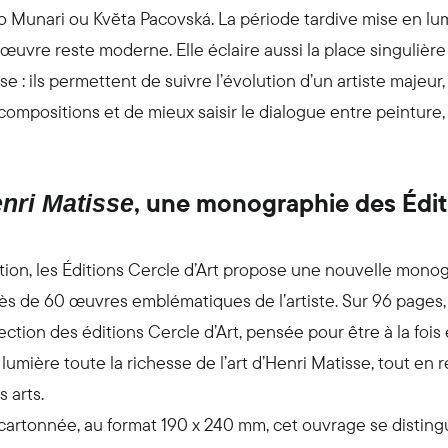
no Munari ou Kvĕta Pacovská. La période tardive mise en lu
uvre reste moderne. Elle éclaire aussi la place singulière
se : ils permettent de suivre l’évolution d’un artiste majeur
 compositions et de mieux saisir le dialogue entre peinture,
, une monographie des Édit
nri Matisse
sition, les Éditions Cercle d’Art propose une nouvelle mon
rès de 60 œuvres emblématiques de l’artiste. Sur 96 pages, 
ction des éditions Cercle d’Art, pensée pour être à la fois
 lumière toute la richesse de l’art d’Henri Matisse, tout en 
s arts.
cartonnée, au format 190 x 240 mm, cet ouvrage se distingu