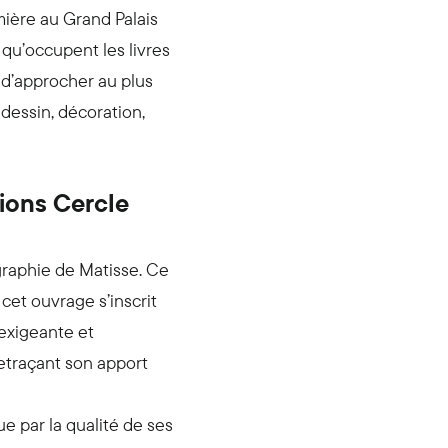
mière au Grand Palais
 qu’occupent les livres
, d’approcher au plus
 dessin, décoration,
ions Cercle
ographie de
Matisse
. Ce
cet ouvrage s’inscrit
 exigeante et
retraçant son apport
e par la qualité de ses