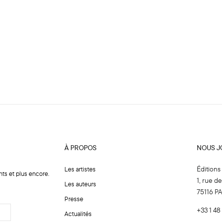
À PROPOS
NOUS J
Éditions
Les artistes
nts et plus encore.
1, rue d
Les auteurs
75116 P
Presse
+33 1 48
Actualités