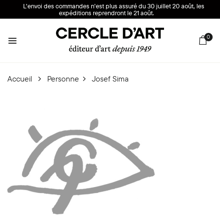
L’envoi des commandes n’est plus assuré du 30 juillet 20 août, les
expéditions reprendront le 21 août.
0
Accueil
Personne
Josef Sima