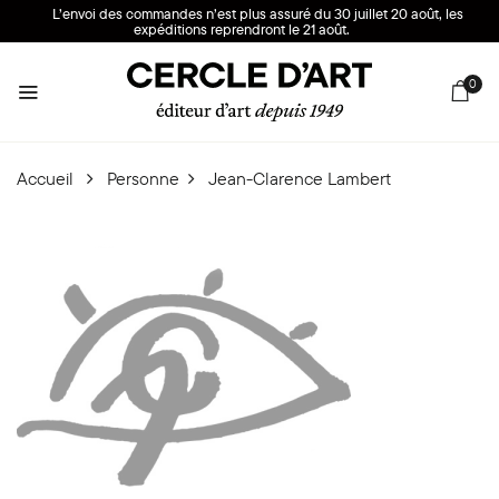
L’envoi des commandes n’est plus assuré du 30 juillet 20 août, les
expéditions reprendront le 21 août.
0
Accueil
Personne
Jean-Clarence Lambert