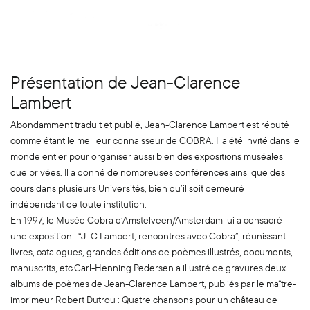
Présentation de Jean-Clarence
Lambert
Abondamment traduit et publié, Jean-Clarence Lambert est réputé
comme étant le meilleur connaisseur de COBRA. Il a été invité dans le
monde entier pour organiser aussi bien des expositions muséales
que privées. Il a donné de nombreuses conférences ainsi que des
cours dans plusieurs Universités, bien qu’il soit demeuré
indépendant de toute institution.
En 1997, le Musée Cobra d’Amstelveen/Amsterdam lui a consacré
une exposition : “J.-C Lambert, rencontres avec Cobra”, réunissant
livres, catalogues, grandes éditions de poèmes illustrés, documents,
manuscrits, etc.Carl-Henning Pedersen a illustré de gravures deux
albums de poèmes de Jean-Clarence Lambert, publiés par le maître-
imprimeur Robert Dutrou : Quatre chansons pour un château de