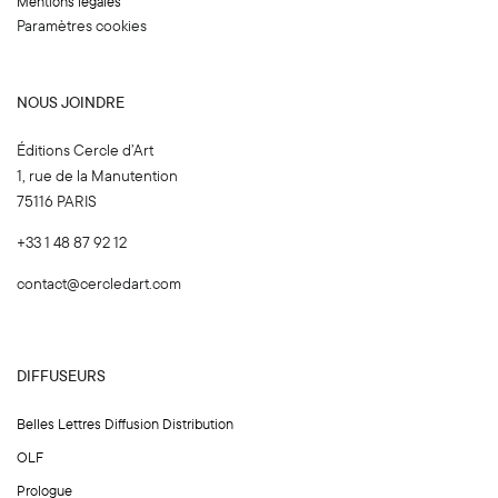
Mentions légales
Paramètres cookies
NOUS JOINDRE
Éditions Cercle d’Art
1, rue de la Manutention
75116 PARIS
+33 1 48 87 92 12
contact@cercledart.com
DIFFUSEURS
Belles Lettres Diffusion Distribution
OLF
Prologue