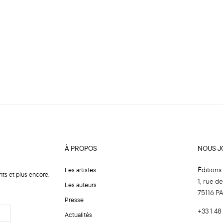
À PROPOS
NOUS J
Éditions
Les artistes
nts et plus encore.
1, rue d
Les auteurs
75116 P
Presse
+33 1 48
Actualités