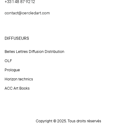
+33 1 48 87 92 12
contact@cercledart.com
DIFFUSEURS
Belles Lettres Diffusion Distribution
OLF
Prologue
Horizon technics
ACC Art Books
Copyright © 2025. Tous droits réservés