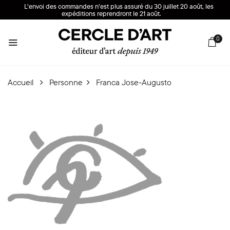
L’envoi des commandes n’est plus assuré du 30 juillet 20 août, les
expéditions reprendront le 21 août.
0
Accueil
Personne
Franca Jose-Augusto