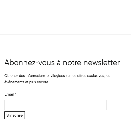
Abonnez-vous à notre newsletter
Obtenez des informations privilégiées sur les offres exclusives, les
événements et plus encore.
Email
*
E
S'inscrire
m
a