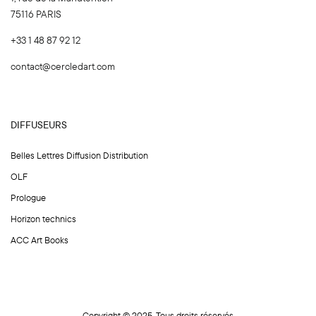
75116 PARIS
+33 1 48 87 92 12
contact@cercledart.com
DIFFUSEURS
Belles Lettres Diffusion Distribution
OLF
Prologue
Horizon technics
ACC Art Books
Copyright © 2025. Tous droits réservés