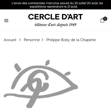
L’envoi des commandes n’est plus assuré du 30 juillet 20 août, les
expéditions reprendront le 21 août.
0
Accueil
Personne
Philippe Boby de la Chapelle