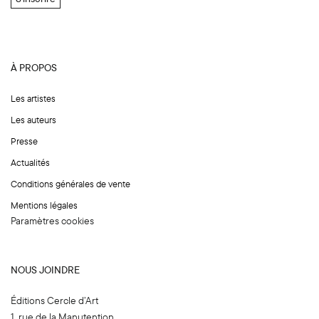
*
À PROPOS
Les artistes
Les auteurs
Presse
Actualités
Conditions générales de vente
Mentions légales
Paramètres cookies
NOUS JOINDRE
Éditions Cercle d’Art
1, rue de la Manutention