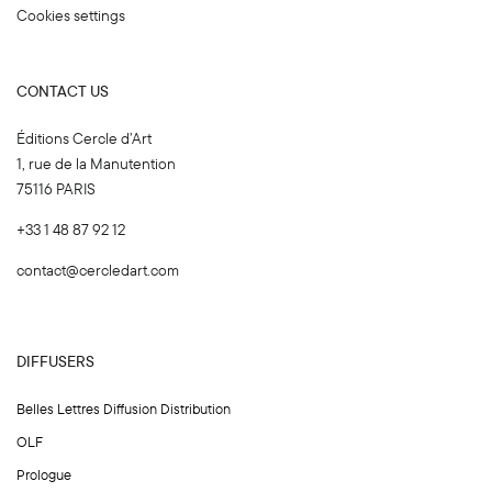
Cookies settings
CONTACT US
Éditions Cercle d’Art
1, rue de la Manutention
75116 PARIS
+33 1 48 87 92 12
contact@cercledart.com
DIFFUSERS
Belles Lettres Diffusion Distribution
OLF
Prologue