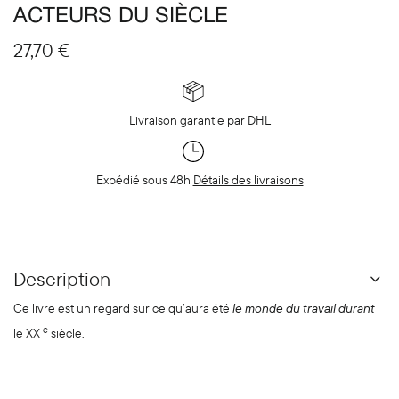
ACTEURS DU SIÈCLE
27,70
€
Livraison garantie par DHL
Expédié sous 48h
Détails des livraisons
Description
Ce livre est un regard sur ce qu’aura été
le monde du travail durant
e
le XX
siècle.