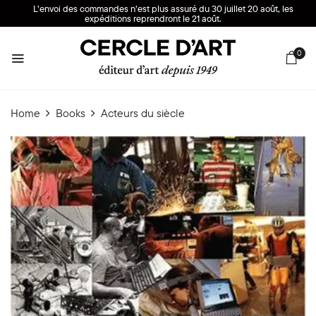
L’envoi des commandes n’est plus assuré du 30 juillet 20 août, les
expéditions reprendront le 21 août.
0
Home
Books
Acteurs du siècle